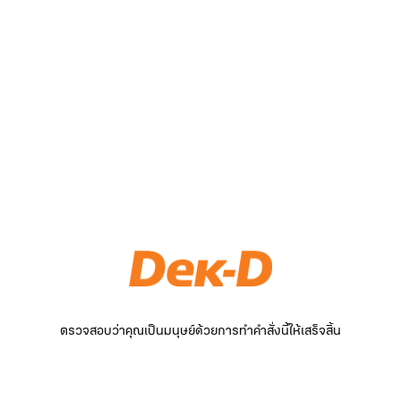
ตรวจสอบว่าคุณเป็นมนุษย์ด้วยการทำคำสั่งนี้ให้เสร็จสิ้น