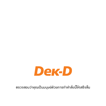
ตรวจสอบว่าคุณเป็นมนุษย์ด้วยการทำคำสั่งนี้ให้เสร็จสิ้น