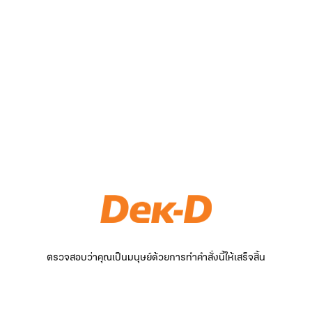
ตรวจสอบว่าคุณเป็นมนุษย์ด้วยการทำคำสั่งนี้ให้เสร็จสิ้น