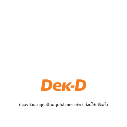
ตรวจสอบว่าคุณเป็นมนุษย์ด้วยการทำคำสั่งนี้ให้เสร็จสิ้น