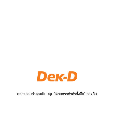
ตรวจสอบว่าคุณเป็นมนุษย์ด้วยการทำคำสั่งนี้ให้เสร็จสิ้น