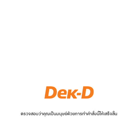
ตรวจสอบว่าคุณเป็นมนุษย์ด้วยการทำคำสั่งนี้ให้เสร็จสิ้น