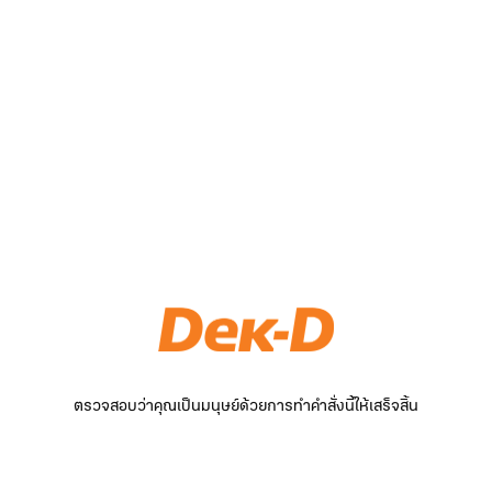
ตรวจสอบว่าคุณเป็นมนุษย์ด้วยการทำคำสั่งนี้ให้เสร็จสิ้น