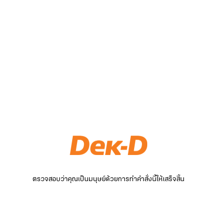
ตรวจสอบว่าคุณเป็นมนุษย์ด้วยการทำคำสั่งนี้ให้เสร็จสิ้น