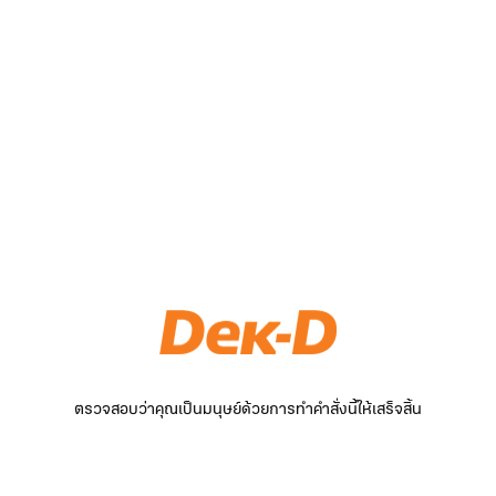
ตรวจสอบว่าคุณเป็นมนุษย์ด้วยการทำคำสั่งนี้ให้เสร็จสิ้น