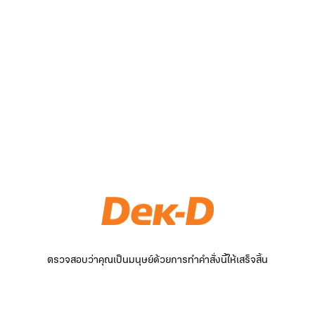
ตรวจสอบว่าคุณเป็นมนุษย์ด้วยการทำคำสั่งนี้ให้เสร็จสิ้น