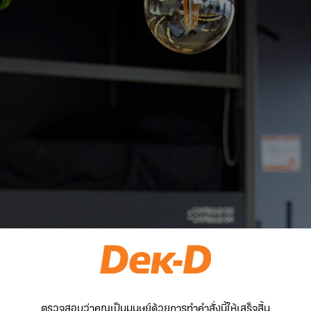
ตรวจสอบว่าคุณเป็นมนุษย์ด้วยการทำคำสั่งนี้ให้เสร็จสิ้น