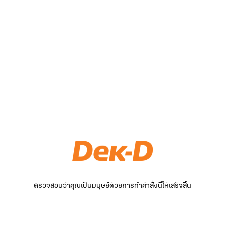
ตรวจสอบว่าคุณเป็นมนุษย์ด้วยการทำคำสั่งนี้ให้เสร็จสิ้น