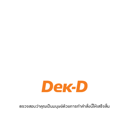
ตรวจสอบว่าคุณเป็นมนุษย์ด้วยการทำคำสั่งนี้ให้เสร็จสิ้น