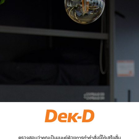
ตรวจสอบว่าคุณเป็นมนุษย์ด้วยการทำคำสั่งนี้ให้เสร็จสิ้น