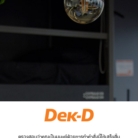
ตรวจสอบว่าคุณเป็นมนุษย์ด้วยการทำคำสั่งนี้ให้เสร็จสิ้น