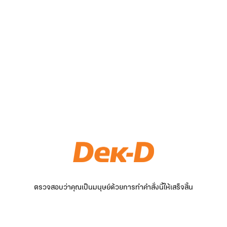
ตรวจสอบว่าคุณเป็นมนุษย์ด้วยการทำคำสั่งนี้ให้เสร็จสิ้น