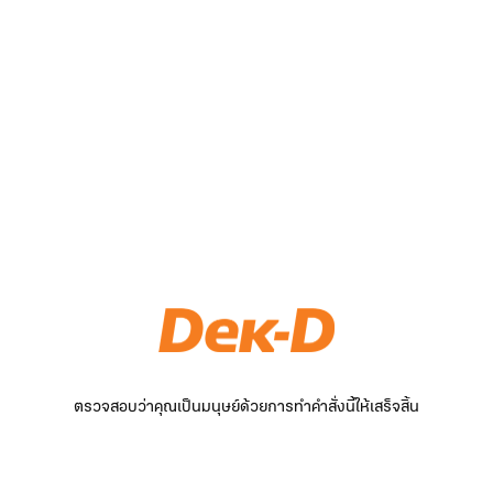
ตรวจสอบว่าคุณเป็นมนุษย์ด้วยการทำคำสั่งนี้ให้เสร็จสิ้น