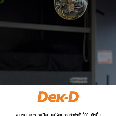
ตรวจสอบว่าคุณเป็นมนุษย์ด้วยการทำคำสั่งนี้ให้เสร็จสิ้น