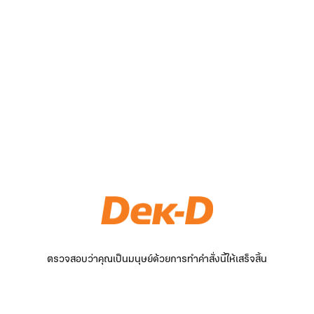
ตรวจสอบว่าคุณเป็นมนุษย์ด้วยการทำคำสั่งนี้ให้เสร็จสิ้น