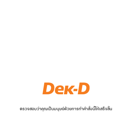
ตรวจสอบว่าคุณเป็นมนุษย์ด้วยการทำคำสั่งนี้ให้เสร็จสิ้น