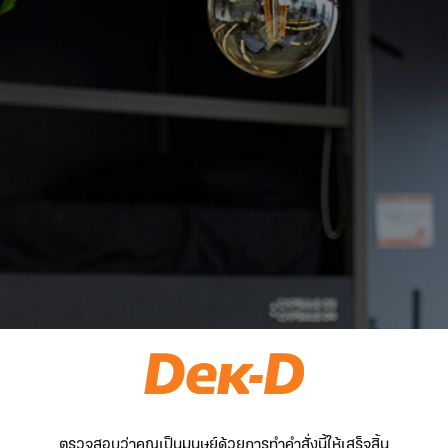
ตรวจสอบว่าคุณเป็นมนุษย์ด้วยการทำคำสั่งนี้ให้เสร็จสิ้น