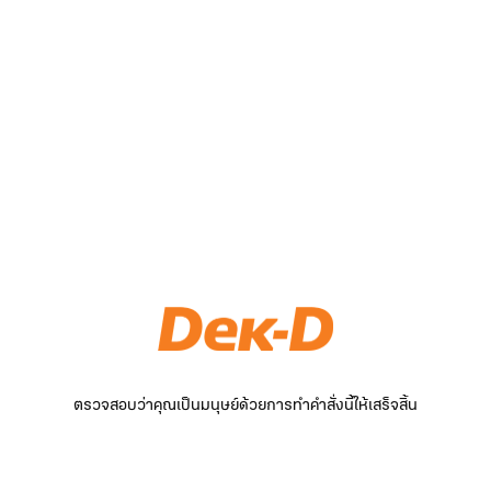
ตรวจสอบว่าคุณเป็นมนุษย์ด้วยการทำคำสั่งนี้ให้เสร็จสิ้น