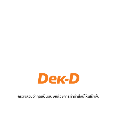
ตรวจสอบว่าคุณเป็นมนุษย์ด้วยการทำคำสั่งนี้ให้เสร็จสิ้น