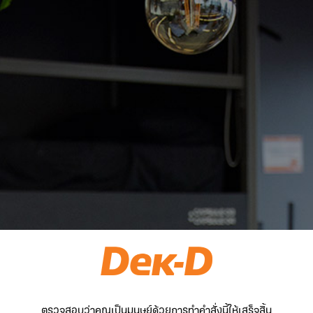
ตรวจสอบว่าคุณเป็นมนุษย์ด้วยการทำคำสั่งนี้ให้เสร็จสิ้น