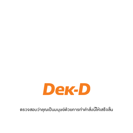
ตรวจสอบว่าคุณเป็นมนุษย์ด้วยการทำคำสั่งนี้ให้เสร็จสิ้น