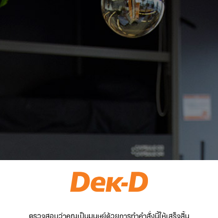
ตรวจสอบว่าคุณเป็นมนุษย์ด้วยการทำคำสั่งนี้ให้เสร็จสิ้น