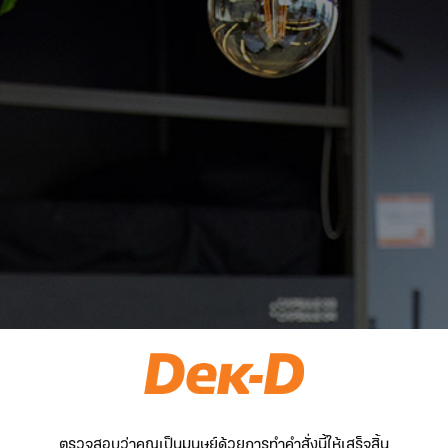
ตรวจสอบว่าคุณเป็นมนุษย์ด้วยการทำคำสั่งนี้ให้เสร็จสิ้น