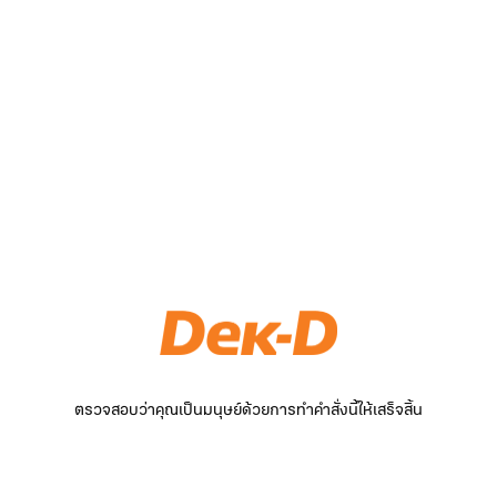
ตรวจสอบว่าคุณเป็นมนุษย์ด้วยการทำคำสั่งนี้ให้เสร็จสิ้น