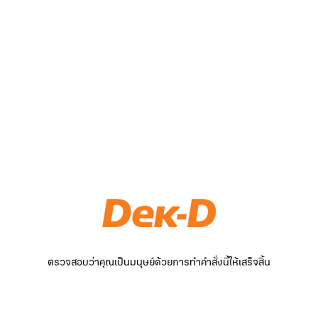
ตรวจสอบว่าคุณเป็นมนุษย์ด้วยการทำคำสั่งนี้ให้เสร็จสิ้น