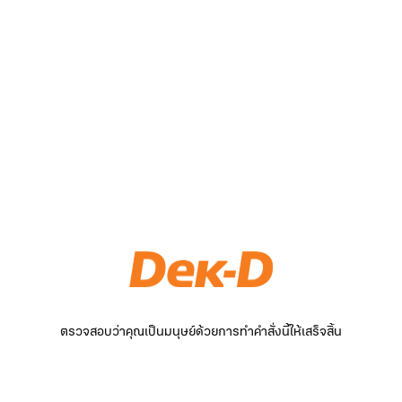
ตรวจสอบว่าคุณเป็นมนุษย์ด้วยการทำคำสั่งนี้ให้เสร็จสิ้น