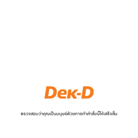
ตรวจสอบว่าคุณเป็นมนุษย์ด้วยการทำคำสั่งนี้ให้เสร็จสิ้น