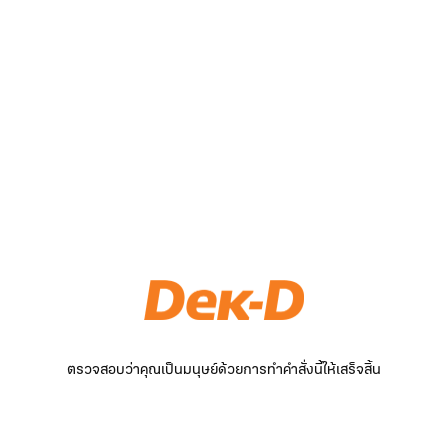
ตรวจสอบว่าคุณเป็นมนุษย์ด้วยการทำคำสั่งนี้ให้เสร็จสิ้น