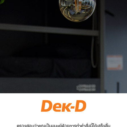
ตรวจสอบว่าคุณเป็นมนุษย์ด้วยการทำคำสั่งนี้ให้เสร็จสิ้น