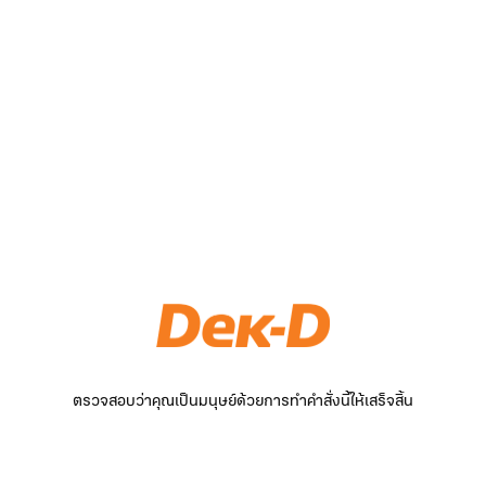
ตรวจสอบว่าคุณเป็นมนุษย์ด้วยการทำคำสั่งนี้ให้เสร็จสิ้น