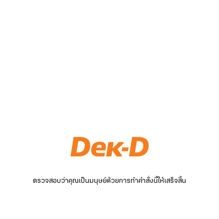
ตรวจสอบว่าคุณเป็นมนุษย์ด้วยการทำคำสั่งนี้ให้เสร็จสิ้น