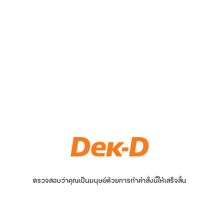
ตรวจสอบว่าคุณเป็นมนุษย์ด้วยการทำคำสั่งนี้ให้เสร็จสิ้น