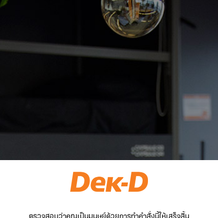
ตรวจสอบว่าคุณเป็นมนุษย์ด้วยการทำคำสั่งนี้ให้เสร็จสิ้น