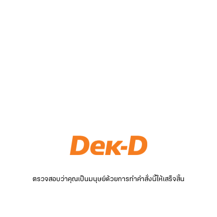
ตรวจสอบว่าคุณเป็นมนุษย์ด้วยการทำคำสั่งนี้ให้เสร็จสิ้น