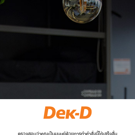
ตรวจสอบว่าคุณเป็นมนุษย์ด้วยการทำคำสั่งนี้ให้เสร็จสิ้น