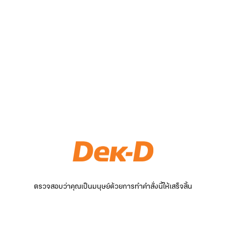
ตรวจสอบว่าคุณเป็นมนุษย์ด้วยการทำคำสั่งนี้ให้เสร็จสิ้น