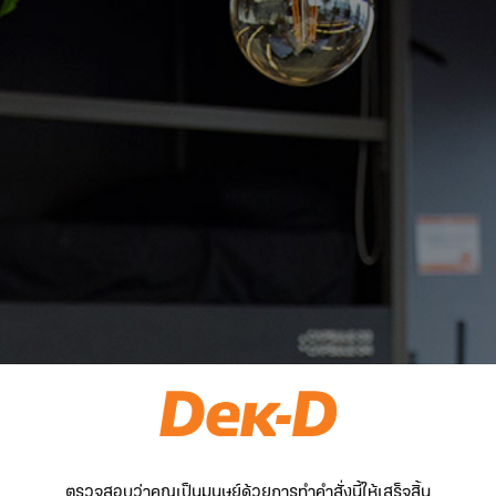
ตรวจสอบว่าคุณเป็นมนุษย์ด้วยการทำคำสั่งนี้ให้เสร็จสิ้น