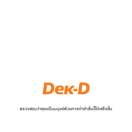
ตรวจสอบว่าคุณเป็นมนุษย์ด้วยการทำคำสั่งนี้ให้เสร็จสิ้น