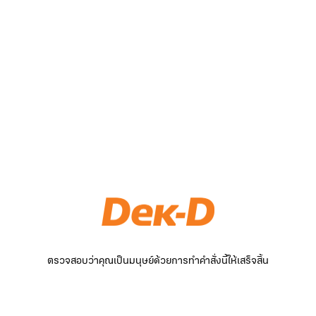
ตรวจสอบว่าคุณเป็นมนุษย์ด้วยการทำคำสั่งนี้ให้เสร็จสิ้น