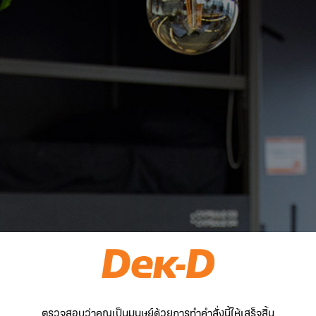
ตรวจสอบว่าคุณเป็นมนุษย์ด้วยการทำคำสั่งนี้ให้เสร็จสิ้น