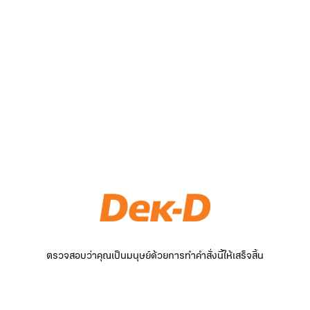
ตรวจสอบว่าคุณเป็นมนุษย์ด้วยการทำคำสั่งนี้ให้เสร็จสิ้น