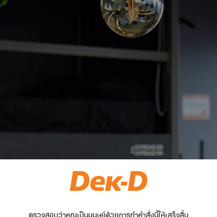
ตรวจสอบว่าคุณเป็นมนุษย์ด้วยการทำคำสั่งนี้ให้เสร็จสิ้น