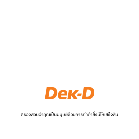
ตรวจสอบว่าคุณเป็นมนุษย์ด้วยการทำคำสั่งนี้ให้เสร็จสิ้น