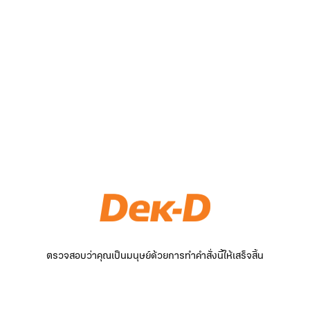
ตรวจสอบว่าคุณเป็นมนุษย์ด้วยการทำคำสั่งนี้ให้เสร็จสิ้น