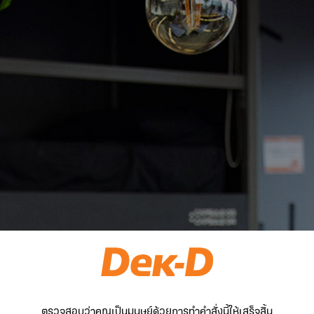
ตรวจสอบว่าคุณเป็นมนุษย์ด้วยการทำคำสั่งนี้ให้เสร็จสิ้น