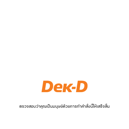
ตรวจสอบว่าคุณเป็นมนุษย์ด้วยการทำคำสั่งนี้ให้เสร็จสิ้น